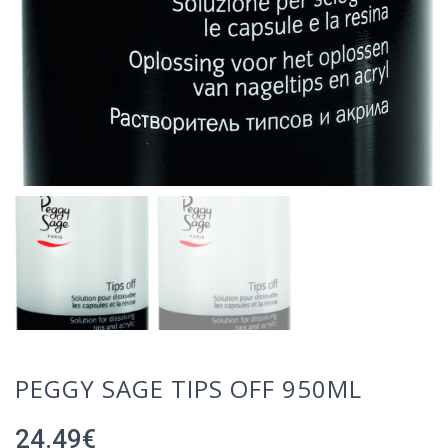
PEGGY SAGE TIPS OFF 950ML
24.49
€