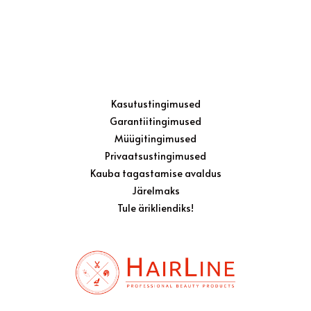
Kasutustingimused
Garantiitingimused
Müügitingimused
Privaatsustingimused
Kauba tagastamise avaldus
Järelmaks
Tule ärikliendiks!