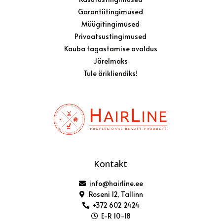
Garantiitingimused
Müügitingimused
Privaatsustingimused
Kauba tagastamise avaldus
Järelmaks
Tule ärikliendiks!
Kontakt
info@hairline.ee
Roseni 12, Tallinn
+372 602 2424
E-R 10-18