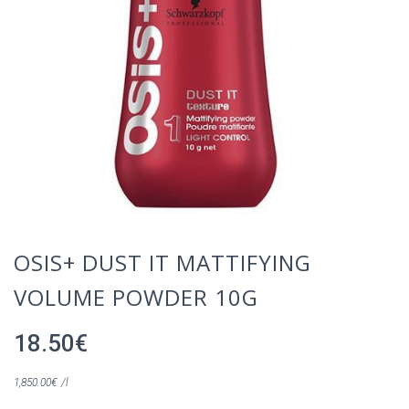
OSIS+ DUST IT MATTIFYING
VOLUME POWDER 10G
18.50
€
1,850.00
€
/l