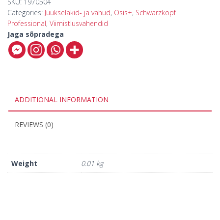
SKU:
1970504
Categories:
Juukselakid- ja vahud
,
Osis+
,
Schwarzkopf
Professional
,
Viimistlusvahendid
Jaga sõpradega
ADDITIONAL INFORMATION
REVIEWS (0)
Weight
0.01 kg