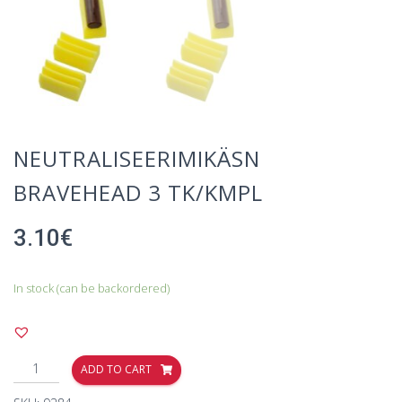
NEUTRALISEERIMIKÄSN
BRAVEHEAD 3 TK/KMPL
3.10
€
In stock (can be backordered)
ADD TO CART