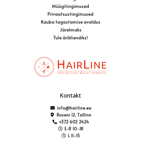
Müügitingimused
Privaatsustingimused
Kauba tagastamise avaldus
Järelmaks
Tule ärikliendiks!
Kontakt
info@hairline.ee
Roseni 12, Tallinn
+372 602 2424
E-R 10-18
L 11-15