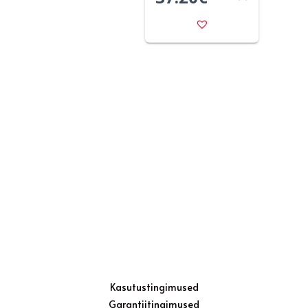
Kasutustingimused
Garantiitingimused