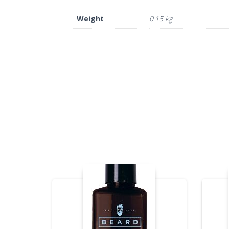
Weight
0.15 kg