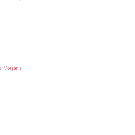
e
,
Morgan's