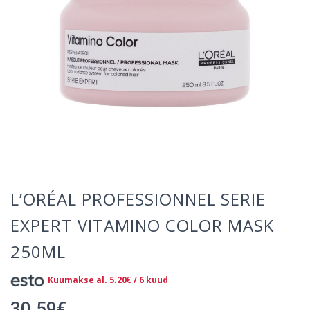
L’ORÉAL PROFESSIONNEL SERIE
EXPERT VITAMINO COLOR MASK
250ML
Kuumakse al.
5.20
€
/ 6 kuud
30.59
€