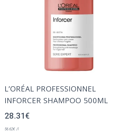
L’ORÉAL PROFESSIONNEL
INFORCER SHAMPOO 500ML
28.31
€
56.62
€
/l