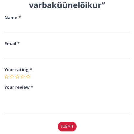
varbaküünelõikur”
Name
*
Email
*
Your rating
*
Your review
*