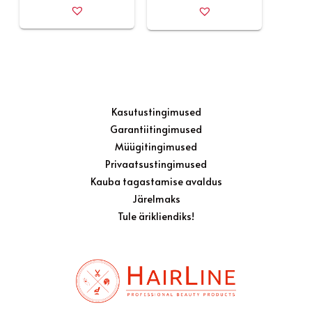
Kasutustingimused
Garantiitingimused
Müügitingimused
Privaatsustingimused
Kauba tagastamise avaldus
Järelmaks
Tule ärikliendiks!