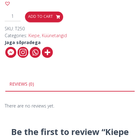
ADD TO CART
SKU:
T250
Categories:
Kiepe
,
Küünetangid
Jaga sõpradega
REVIEWS (0)
There are no reviews yet.
Be the first to review “Kiepe