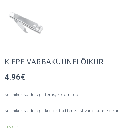
KIEPE VARBAKÜÜNELÕIKUR
4.96
€
Süsinikusisaldusega teras, kroomitud
Süsinikusisaldusega kroomitud terasest varbaküünelõikur
In stock