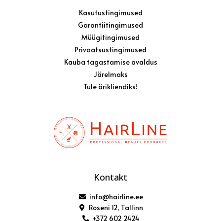
Kasutustingimused
Garantiitingimused
Müügitingimused
Privaatsustingimused
Kauba tagastamise avaldus
Järelmaks
Tule ärikliendiks!
Kontakt
info@hairline.ee
Roseni 12, Tallinn
+372 602 2424