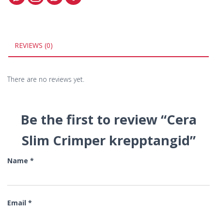
REVIEWS (0)
There are no reviews yet.
Be the first to review “Cera
Slim Crimper krepptangid”
Name
*
Email
*