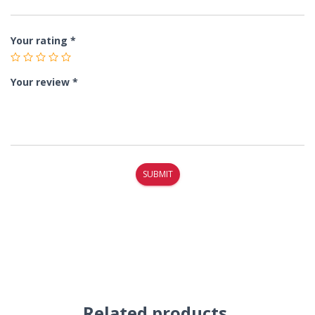
Your rating
*
Your review
*
Related products